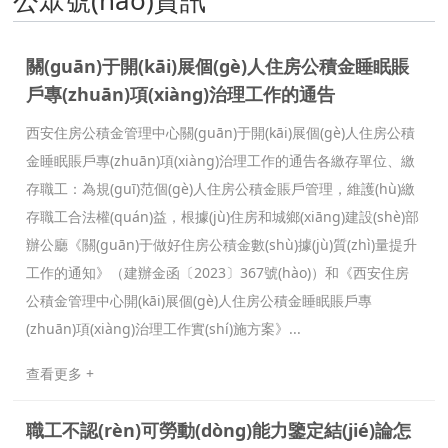
公眾號(hào)資訊
關(guān)于開(kāi)展個(gè)人住房公積金睡眠賬
戶專(zhuān)項(xiàng)治理工作的通告
西安住房公積金管理中心關(guān)于開(kāi)展個(gè)人住房公積
金睡眠賬戶專(zhuān)項(xiàng)治理工作的通告各繳存單位、繳
存職工：為規(guī)范個(gè)人住房公積金賬戶管理，維護(hù)繳
存職工合法權(quán)益，根據(jù)住房和城鄉(xiāng)建設(shè)部
辦公廳《關(guān)于做好住房公積金數(shù)據(jù)質(zhì)量提升
工作的通知》（建辦金函〔2023〕367號(hào)）和《西安住房
公積金管理中心開(kāi)展個(gè)人住房公積金睡眠賬戶專
(zhuān)項(xiàng)治理工作實(shí)施方案》...
查看更多 +
職工不認(rèn)可勞動(dòng)能力鑒定結(jié)論怎